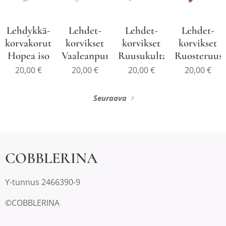
Lehdykkä-
Lehdet-
Lehdet-
Lehdet-
korvakorut
korvikset
korvikset
korvikset
Hopea iso
Vaaleanpunaruusukulta
Ruusukulta
Ruosteruus
20,00
€
20,00
€
20,00
€
20,00
€
Seuraava
COBBLERINA
Y-tunnus 2466390-9
©COBBLERINA