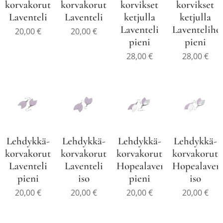
korvakorut
korvakorut
korvikset
korvikset
Laventeli
Laventeli
ketjulla
ketjulla
Laventeli
Laventeliho
20,00
€
20,00
€
pieni
pieni
28,00
€
28,00
€
Lehdykkä-
Lehdykkä-
Lehdykkä-
Lehdykkä-
korvakorut
korvakorut
korvakorut
korvakorut
Laventeli
Laventeli
Hopealaventeli
Hopealavent
pieni
iso
pieni
iso
20,00
€
20,00
€
20,00
€
20,00
€