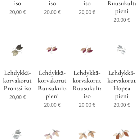
iso
iso
iso
Ruusukulta
pieni
20,00
€
20,00
€
20,00
€
20,00
€
Lehdykkä-
Lehdykkä-
Lehdykkä-
Lehdykkä-
korvakorut
korvakorut
korvakorut
korvakorut
Pronssi iso
Ruusukultaluumu
Ruusukultaluumu
Hopea
pieni
iso
pieni
20,00
€
20,00
€
20,00
€
20,00
€