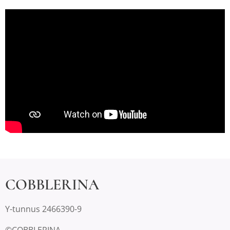
COBBLERINA
Y-tunnus 2466390-9