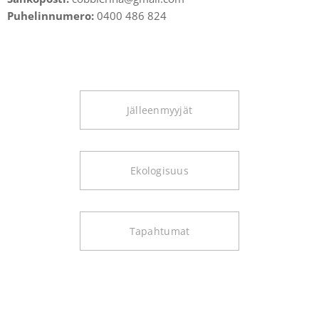
Puhelinnumero:
0400 486 824
Jälleenmyyjät
Ekologisuus
Tapahtumat