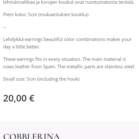
lehmännahkaa ja korujen koukut ovat ruostumatonta terästä.
Pieni koko: 5cm (mukaanlukien koukku)
--
Lehdykkä-earrings beautiful color combinations makes your
day a little better.
These earrings fits in every situation. The main material is
cows leather from Spain. The metallic parts are stainless steel.
Small size: 5cm (including the hook)
20,00
€
COBBLERINA