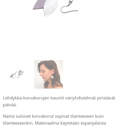
Lehdykkä-korvakorujen kauniit väriyhdistelmät piristävät
päivää.
Nämä suloiset korvakorut sopivat tilanteeseen kuin
tilanteeseenkin. Materiaalina käytetään espanjalaista