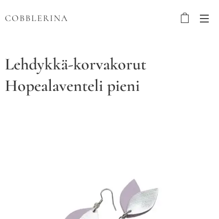
COBBLERINA
Lehdykkä-korvakorut
Hopealaventeli pieni