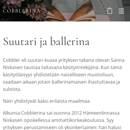
COBBLERINA
Suutari ja ballerina
Cobbler eli suutari kuvaa yrityksen takana olevan Sanna
Niskasen taustaa taitavana käsityöntekijänä. Kun tämä
käsityöläisyys yhdistetään naiselliseen muotoiluun,
saadaan aikaan jotain ballerinamaisen ihastuttavaa ja
suloista.
Näin yhdistyvät kaksi erilaista maailmaa.
Alkunsa Cobblerina sai vuonna 2012 Hämeenlinnassa
Niskasen opiskellessa ammattikorkeakoulussa. Syy
yrityksen perustamiseen oli yksinkertainen: hän halusi