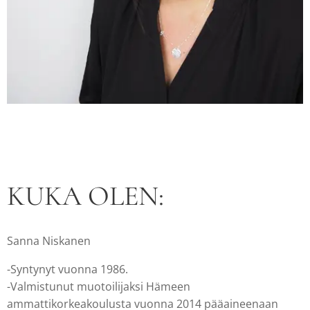
KUKA OLEN:
Sanna Niskanen
-Syntynyt vuonna 1986.
-Valmistunut muotoilijaksi Hämeen
ammattikorkeakoulusta vuonna 2014 pääaineenaan