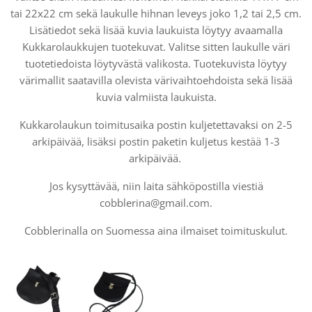
tai 22x22 cm sekä laukulle hihnan leveys joko 1,2 tai 2,5 cm.
Lisätiedot sekä lisää kuvia laukuista löytyy avaamalla
Kukkarolaukkujen tuotekuvat. Valitse sitten laukulle väri
tuotetiedoista löytyvästä valikosta. Tuotekuvista löytyy
värimallit saatavilla olevista värivaihtoehdoista sekä lisää
kuvia valmiista laukuista.
Kukkarolaukun toimitusaika postin kuljetettavaksi on 2-5
arkipäivää, lisäksi postin paketin kuljetus kestää 1-3
arkipäivää.
Jos kysyttävää, niin laita sähköpostilla viestiä
cobblerina@gmail.com.
Cobblerinalla on Suomessa aina ilmaiset toimituskulut.