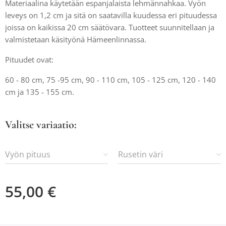
Materiaalina käytetään espanjalaista lehmännahkaa. Vyön
leveys on 1,2 cm ja sitä on saatavilla kuudessa eri pituudessa
joissa on kaikissa 20 cm säätövara. Tuotteet suunnitellaan ja
valmistetaan käsityönä Hämeenlinnassa.
Pituudet ovat:
60 - 80 cm, 75 -95 cm, 90 - 110 cm, 105 - 125 cm, 120 - 140
cm ja 135 - 155 cm.
Valitse variaatio:
Vyön pituus
Rusetin väri
55,00
€