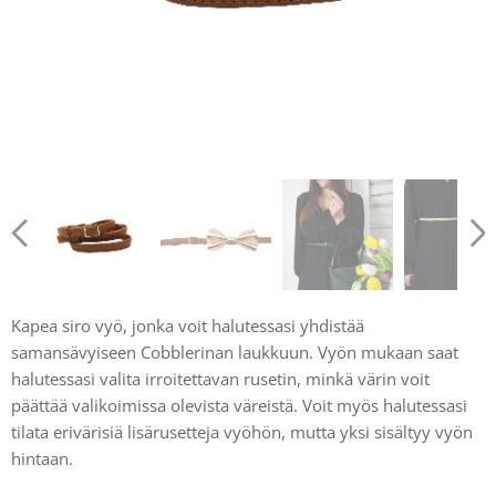
Kapea siro vyö, jonka voit halutessasi yhdistää
samansävyiseen Cobblerinan laukkuun. Vyön mukaan saat
halutessasi valita irroitettavan rusetin, minkä värin voit
päättää valikoimissa olevista väreistä. Voit myös halutessasi
tilata erivärisiä lisärusetteja vyöhön, mutta yksi sisältyy vyön
hintaan.