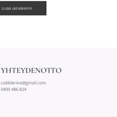
Lisää ostoskoriin
YHTEYDENOTTO
cobblerina@gmail.com
0400 486 824