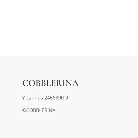
COBBLERINA
Y-tunnus 2466390-9
©COBBLERINA