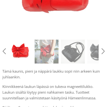
Tämä kaunis, pieni ja näppärä laukku sopii niin arkeen kuin
juhlaankin.
Kiinnikkeenä laukun läpässä on tukeva magneettilukko.
Laukun sisältä löytyy pieni nahkainen tasku. Tuotteet
suunnitellaan ja valmistetaan käsityönä Hämeenlinnassa.