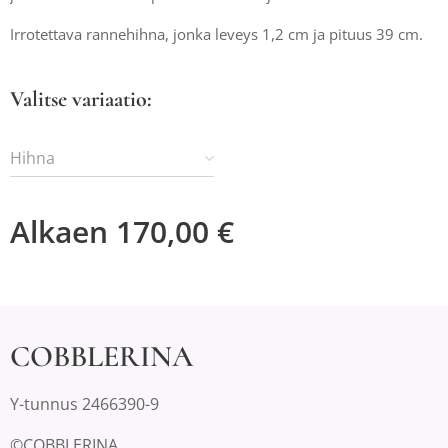
Irrotettava rannehihna, jonka leveys 1,2 cm ja pituus 39 cm.
Valitse variaatio:
Hihna
Alkaen
170,00
€
COBBLERINA
Y-tunnus 2466390-9
©COBBLERINA