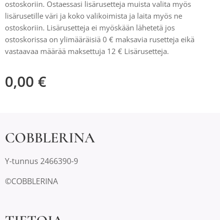
ostoskoriin. Ostaessasi lisärusetteja muista valita myös
lisärusetille väri ja koko valikoimista ja laita myös ne
ostoskoriin. Lisärusetteja ei myöskään lähetetä jos
ostoskorissa on ylimääräisiä 0 € maksavia rusetteja eikä
vastaavaa määrää maksettuja 12 € Lisärusetteja.
0,00
€
COBBLERINA
Y-tunnus 2466390-9
©COBBLERINA