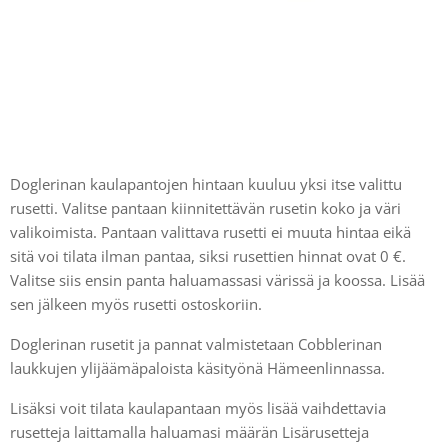
Doglerinan kaulapantojen hintaan kuuluu yksi itse valittu
rusetti. Valitse pantaan kiinnitettävän rusetin koko ja väri
valikoimista. Pantaan valittava rusetti ei muuta hintaa eikä
sitä voi tilata ilman pantaa, siksi rusettien hinnat ovat 0 €.
Valitse siis ensin panta haluamassasi värissä ja koossa. Lisää
sen jälkeen myös rusetti ostoskoriin.
Doglerinan rusetit ja pannat valmistetaan Cobblerinan
laukkujen ylijäämäpaloista käsityönä Hämeenlinnassa.
Lisäksi voit tilata kaulapantaan myös lisää vaihdettavia
rusetteja laittamalla haluamasi määrän Lisärusetteja