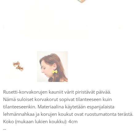
Rusetti-korvakorujen kauniit värit piristävät päivää.
Nämä suloiset korvakorut sopivat tilanteeseen kuin
tilanteeseenkin. Materiaalina käytetään espanjalaista
lehmännahkaa ja korujen koukut ovat ruostumatonta terästä.
Koko (mukaan lukien koukku): 4cm
--