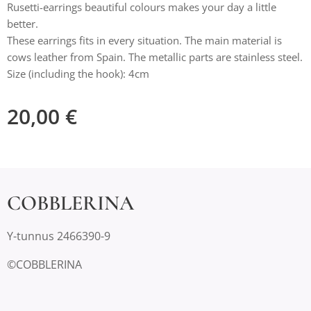
Rusetti-earrings beautiful colours makes your day a little
better.
These earrings fits in every situation. The main material is
cows leather from Spain. The metallic parts are stainless steel.
Size (including the hook): 4cm
20,00
€
COBBLERINA
Y-tunnus 2466390-9
©COBBLERINA