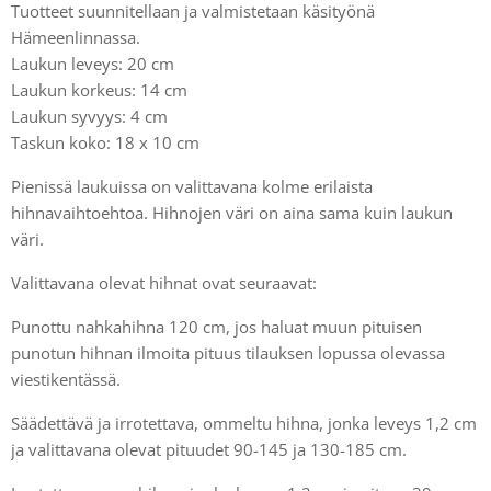
Tuotteet suunnitellaan ja valmistetaan käsityönä
Hämeenlinnassa.
Laukun leveys: 20 cm
Laukun korkeus: 14 cm
Laukun syvyys: 4 cm
Taskun koko: 18 x 10 cm
Pienissä laukuissa on valittavana kolme erilaista
hihnavaihtoehtoa. Hihnojen väri on aina sama kuin laukun
väri.
Valittavana olevat hihnat ovat seuraavat:
Punottu nahkahihna 120 cm, jos haluat muun pituisen
punotun hihnan ilmoita pituus tilauksen lopussa olevassa
viestikentässä.
Säädettävä ja irrotettava, ommeltu hihna, jonka leveys 1,2 cm
ja valittavana olevat pituudet 90-145 ja 130-185 cm.