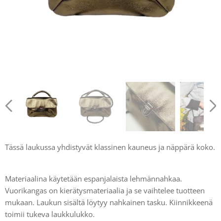
Tässä laukussa yhdistyvät klassinen kauneus ja näppärä koko.
Materiaalina käytetään espanjalaista lehmännahkaa.
Vuorikangas on kierätysmateriaalia ja se vaihtelee tuotteen
mukaan. Laukun sisältä löytyy nahkainen tasku. Kiinnikkeenä
toimii tukeva laukkulukko.