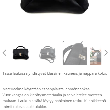
Tässä laukussa yhdistyvät klassinen kauneus ja näppärä koko.
Materiaalina käytetään espanjalaista lehmännahkaa.
Vuorikangas on kierätysmateriaalia ja se vaihtelee tuotteen
mukaan. Laukun sisältä löytyy nahkainen tasku. Kiinnikkeenä
toimii tukeva laukkulukko.