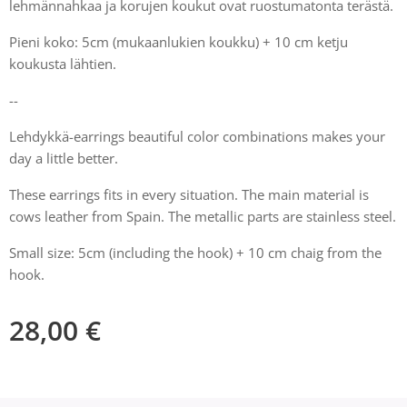
lehmännahkaa ja korujen koukut ovat ruostumatonta terästä.
Pieni koko: 5cm (mukaanlukien koukku) + 10 cm ketju
koukusta lähtien.
--
Lehdykkä-earrings beautiful color combinations makes your
day a little better.
These earrings fits in every situation. The main material is
cows leather from Spain. The metallic parts are stainless steel.
Small size: 5cm (including the hook) + 10 cm chaig from the
hook.
28,00
€