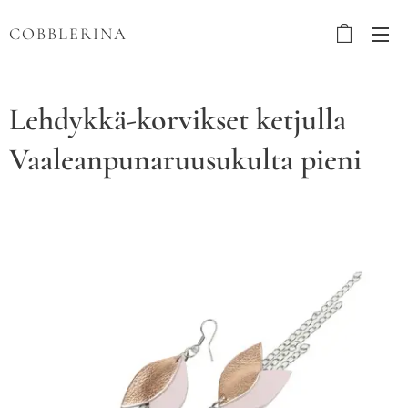
COBBLERINA
Lehdykkä-korvikset ketjulla
Vaaleanpunaruusukulta pieni