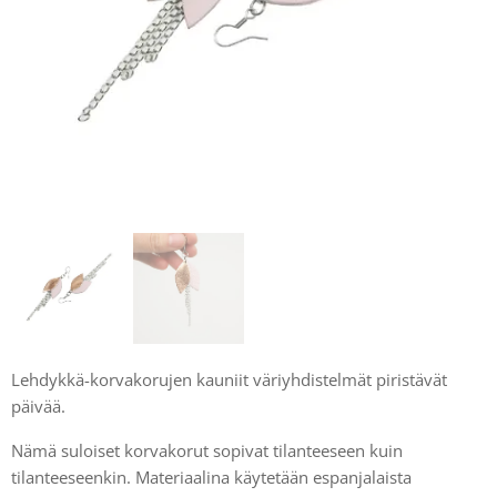
Lehdykkä-korvakorujen kauniit väriyhdistelmät piristävät
päivää.
Nämä suloiset korvakorut sopivat tilanteeseen kuin
tilanteeseenkin. Materiaalina käytetään espanjalaista