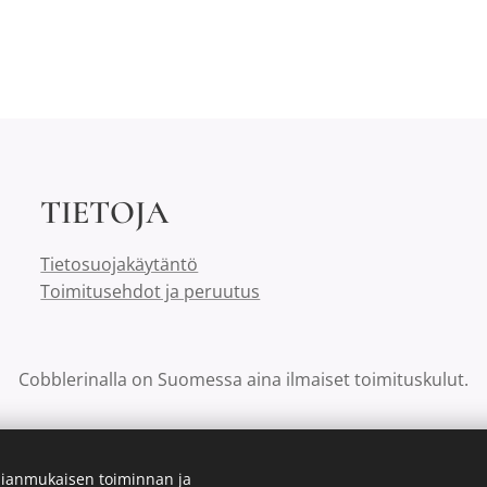
TIETOJA
Tietosuojakäytäntö
Toimitusehdot ja peruutus
Cobblerinalla on Suomessa aina ilmaiset toimituskulut.
ianmukaisen toiminnan ja