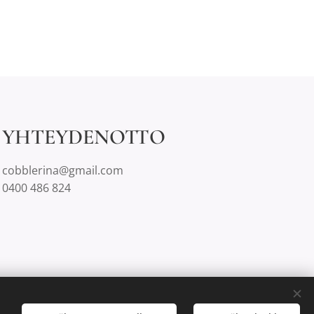
YHTEYDENOTTO
cobblerina@gmail.com
0400 486 824