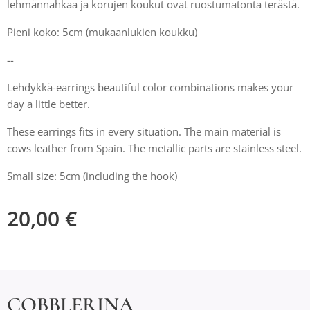
lehmännahkaa ja korujen koukut ovat ruostumatonta terästä.
Pieni koko: 5cm (mukaanlukien koukku)
--
Lehdykkä-earrings beautiful color combinations makes your
day a little better.
These earrings fits in every situation. The main material is
cows leather from Spain. The metallic parts are stainless steel.
Small size: 5cm (including the hook)
20,00
€
COBBLERINA