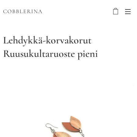
COBBLERINA
Lehdykkä-korvakorut
Ruusukultaruoste pieni