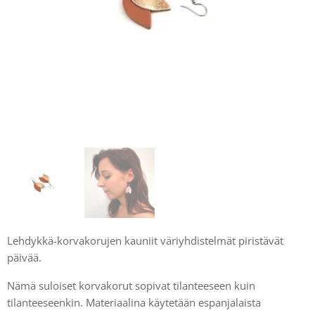
Lehdykkä-korvakorujen kauniit väriyhdistelmät piristävät
päivää.
Nämä suloiset korvakorut sopivat tilanteeseen kuin
tilanteeseenkin. Materiaalina käytetään espanjalaista