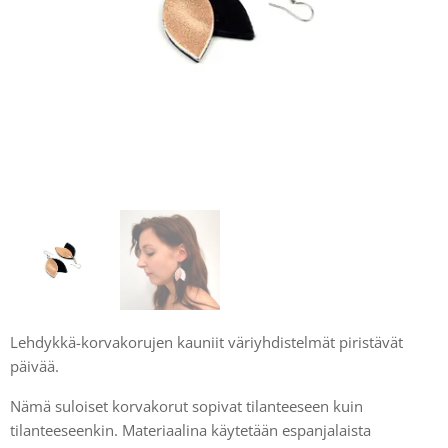
Lehdykkä-korvakorujen kauniit väriyhdistelmät piristävät
päivää.
Nämä suloiset korvakorut sopivat tilanteeseen kuin
tilanteeseenkin. Materiaalina käytetään espanjalaista