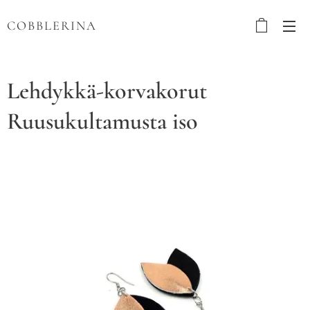
COBBLERINA
Lehdykkä-korvakorut
Ruusukultamusta iso