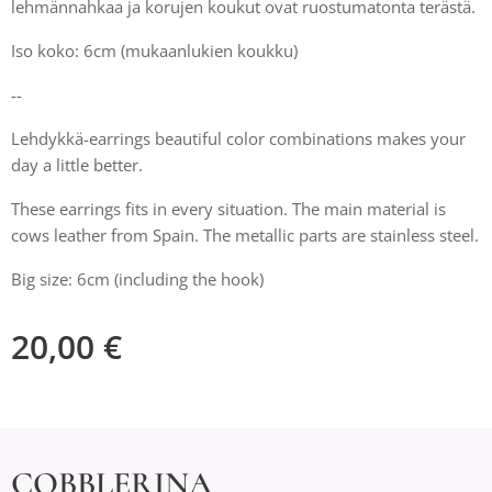
lehmännahkaa ja korujen koukut ovat ruostumatonta terästä.
Iso koko: 6cm (mukaanlukien koukku)
--
Lehdykkä-earrings beautiful color combinations makes your
day a little better.
These earrings fits in every situation. The main material is
cows leather from Spain. The metallic parts are stainless steel.
Big size: 6cm (including the hook)
20,00
€
COBBLERINA