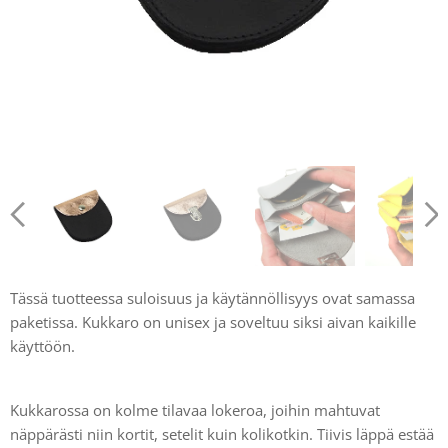
Tässä tuotteessa suloisuus ja käytännöllisyys ovat samassa
paketissa. Kukkaro on unisex ja soveltuu siksi aivan kaikille
käyttöön.
Kukkarossa on kolme tilavaa lokeroa, joihin mahtuvat
näppärästi niin kortit, setelit kuin kolikotkin. Tiivis läppä estää