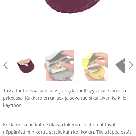
Tässä tuotteessa suloisuus ja käytännöllisyys ovat samassa
paketissa. Kukkaro on unisex ja soveltuu siksi aivan kaikille
käyttöön.
Kukkarossa on kolme tilavaa lokeroa, joihin mahtuvat
näppärästi niin kortit, setelit kuin kolikotkin. Tiivis läppä estää