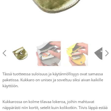
Tässä tuotteessa suloisuus ja käytännöllisyys ovat samassa
paketissa. Kukkaro on unisex ja soveltuu siksi aivan kaikille
käyttöön.
Kukkarossa on kolme tilavaa lokeroa, joihin mahtuvat
näppärästi niin kortit, setelit kuin kolikotkin. Tiivis läppä estää