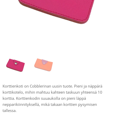
Korttienkoti on Cobblerinan uusin tuote. Pieni ja näppärä
korttikotelo, mihin mahtuu kahteen taskuun yhteensä 10
korttia. Korttienkodin suuaukolla on pieni läppä
nepparikiinnityksellä, mikä takaan korttien pysymisen
tallessa.