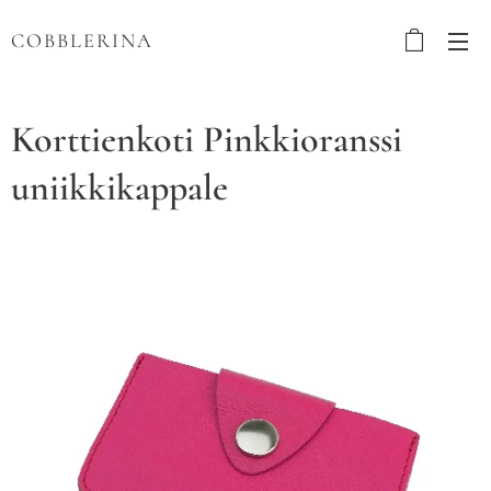
COBBLERINA
Korttienkoti Pinkkioranssi
uniikkikappale