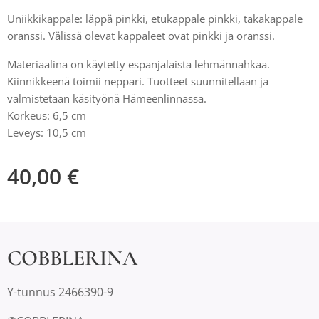
Uniikkikappale: läppä pinkki, etukappale pinkki, takakappale
oranssi. Välissä olevat kappaleet ovat pinkki ja oranssi.
Materiaalina on käytetty espanjalaista lehmännahkaa.
Kiinnikkeenä toimii neppari. Tuotteet suunnitellaan ja
valmistetaan käsityönä Hämeenlinnassa.
Korkeus: 6,5 cm
Leveys: 10,5 cm
40,00
€
COBBLERINA
Y-tunnus 2466390-9