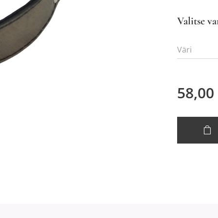
Valitse va
Väri
58,00