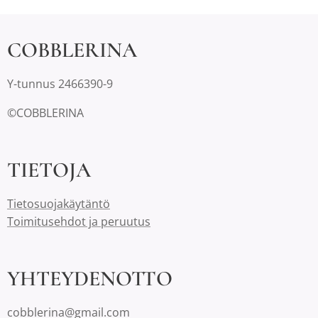
COBBLERINA
Y-tunnus 2466390-9
©COBBLERINA
TIETOJA
Tietosuojakäytäntö
Toimitusehdot ja peruutus
YHTEYDENOTTO
cobblerina@gmail.com