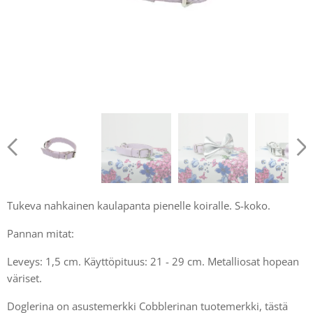
Tukeva nahkainen kaulapanta pienelle koiralle. S-koko.
Pannan mitat:
Leveys: 1,5 cm. Käyttöpituus: 21 - 29 cm. Metalliosat hopean
väriset.
Doglerina on asustemerkki Cobblerinan tuotemerkki, tästä