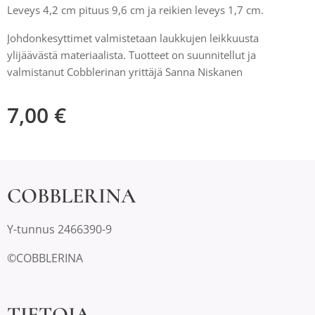
Leveys 4,2 cm pituus 9,6 cm ja reikien leveys 1,7 cm.
Johdonkesyttimet valmistetaan laukkujen leikkuusta
ylijäävästä materiaalista. Tuotteet on suunnitellut ja
valmistanut Cobblerinan yrittäjä Sanna Niskanen
7,00
€
COBBLERINA
Y-tunnus 2466390-9
©COBBLERINA
TIETOJA