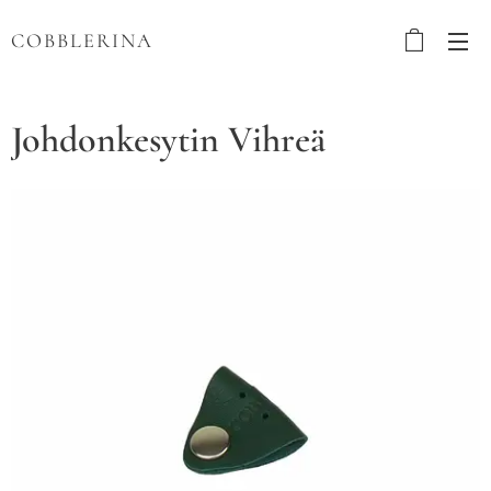
COBBLERINA
Johdonkesytin Vihreä