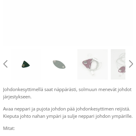
Johdonkesyttimellä saat näppärästi, solmuun menevät johdot
järjestykseen.
Avaa neppari ja pujota johdon pää johdonkesyttimen reijistä.
Kieputa johto nahan ympäri ja sulje neppari johdon ympärille.
Mitat: