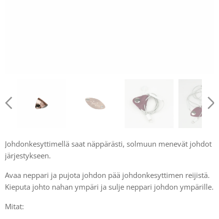
Johdonkesyttimellä saat näppärästi, solmuun menevät johdot
järjestykseen.
Avaa neppari ja pujota johdon pää johdonkesyttimen reijistä.
Kieputa johto nahan ympäri ja sulje neppari johdon ympärille.
Mitat: