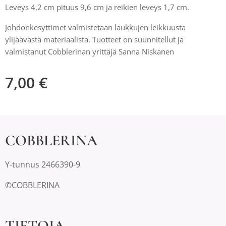
Leveys 4,2 cm pituus 9,6 cm ja reikien leveys 1,7 cm.
Johdonkesyttimet valmistetaan laukkujen leikkuusta
ylijäävästä materiaalista. Tuotteet on suunnitellut ja
valmistanut Cobblerinan yrittäjä Sanna Niskanen
7,00
€
COBBLERINA
Y-tunnus 2466390-9
©COBBLERINA
TIETOJA