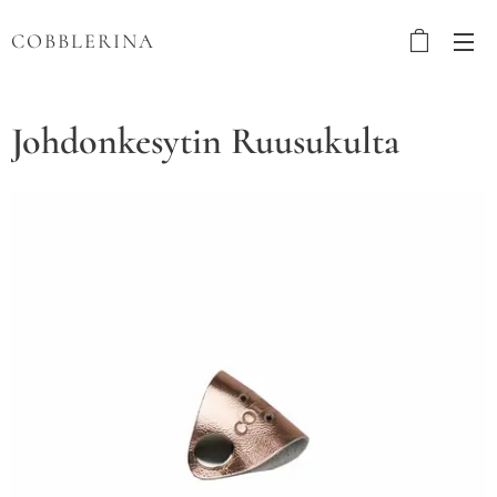
COBBLERINA
Johdonkesytin Ruusukulta