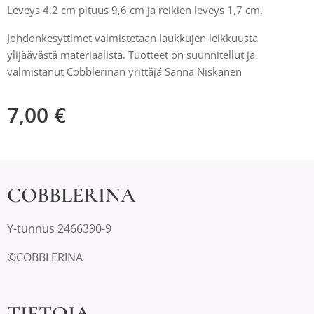
Leveys 4,2 cm pituus 9,6 cm ja reikien leveys 1,7 cm.
Johdonkesyttimet valmistetaan laukkujen leikkuusta
ylijäävästä materiaalista. Tuotteet on suunnitellut ja
valmistanut Cobblerinan yrittäjä Sanna Niskanen
7,00
€
COBBLERINA
Y-tunnus 2466390-9
©COBBLERINA
TIETOJA