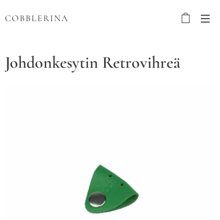
COBBLERINA
Johdonkesytin Retrovihreä