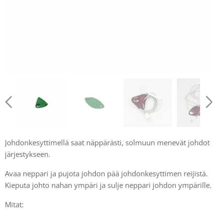
Johdonkesyttimellä saat näppärästi, solmuun menevät johdot
järjestykseen.
Avaa neppari ja pujota johdon pää johdonkesyttimen reijistä.
Kieputa johto nahan ympäri ja sulje neppari johdon ympärille.
Mitat: