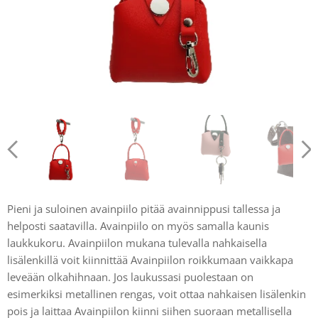
Pieni ja suloinen avainpiilo pitää avainnippusi tallessa ja
helposti saatavilla. Avainpiilo on myös samalla kaunis
laukkukoru. Avainpiilon mukana tulevalla nahkaisella
lisälenkillä voit kiinnittää Avainpiilon roikkumaan vaikkapa
leveään olkahihnaan. Jos laukussasi puolestaan on
esimerkiksi metallinen rengas, voit ottaa nahkaisen lisälenkin
pois ja laittaa Avainpiilon kiinni siihen suoraan metallisella