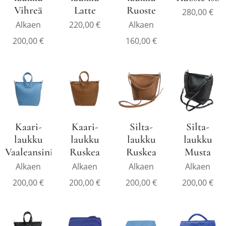
Vihreä
Latte
Ruoste
280,00
€
Alkaen
220,00
€
Alkaen
200,00
€
160,00
€
Kaari-
Kaari-
Silta-
Silta-
laukku
laukku
laukku
laukku
Vaaleansininen
Ruskea
Ruskea
Musta
Alkaen
Alkaen
Alkaen
Alkaen
200,00
€
200,00
€
200,00
€
200,00
€