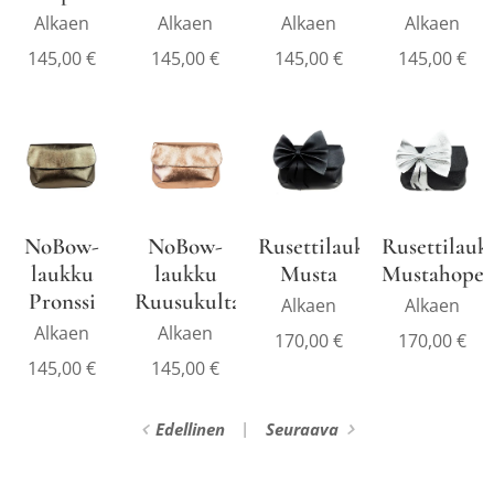
Alkaen
Alkaen
Alkaen
Alkaen
145,00
€
145,00
€
145,00
€
145,00
€
NoBow-
NoBow-
Rusettilaukku
Rusettilauk
laukku
laukku
Musta
Mustahopea
Pronssi
Ruusukulta
Alkaen
Alkaen
Alkaen
Alkaen
170,00
€
170,00
€
145,00
€
145,00
€
Edellinen
Seuraava